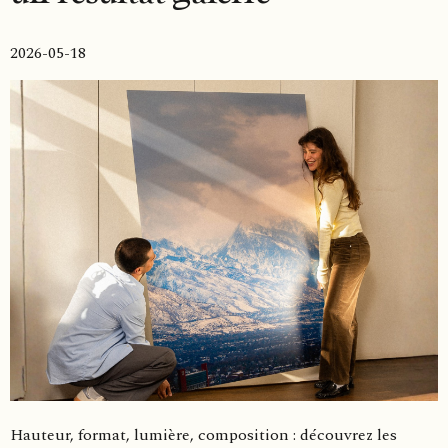
2026-05-18
Hauteur, format, lumière, composition : découvrez les