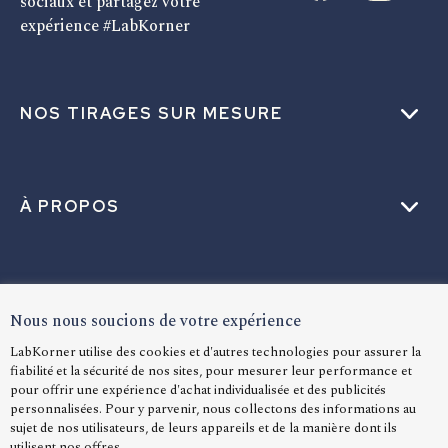
sociaux et partagez votre
expérience #LabKorner
NOS TIRAGES SUR MESURE
À PROPOS
AIDE
Nous nous soucions de votre expérience
LabKorner utilise des cookies et d'autres technologies pour assurer la
fiabilité et la sécurité de nos sites, pour mesurer leur performance et
LANGUE
pour offrir une expérience d'achat individualisée et des publicités
personnalisées. Pour y parvenir, nous collectons des informations au
sujet de nos utilisateurs, de leurs appareils et de la manière dont ils
utilisent nos offres.