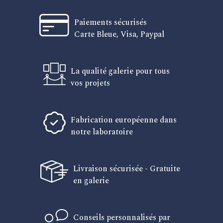
Paiements sécurisés
Carte Bleue, Visa, Paypal
La qualité galerie pour tous
vos projets
Fabrication européenne dans
notre laboratoire
Livraison sécurisée - Gratuite
en galerie
Conseils personnalisés par