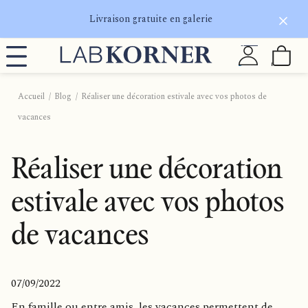
Livraison gratuite en galerie
Accueil
Blog
Réaliser une décoration estivale avec vos photos de
vacances
Réaliser une décoration
estivale avec vos photos
de vacances
07/09/2022
En famille ou entre amis, les vacances permettent de