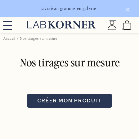
Livraison gratuite en galerie
Accueil
Nos tirages sur mesure
Nos tirages sur mesure
Formats
Finitions
CRÉER MON PRODUIT