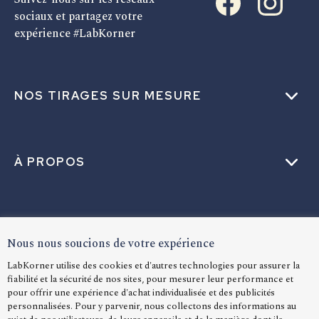
sociaux et partagez votre
expérience #LabKorner
NOS TIRAGES SUR MESURE
À PROPOS
AIDE
Nous nous soucions de votre expérience
LabKorner utilise des cookies et d'autres technologies pour assurer la
fiabilité et la sécurité de nos sites, pour mesurer leur performance et
LANGUE
pour offrir une expérience d'achat individualisée et des publicités
personnalisées. Pour y parvenir, nous collectons des informations au