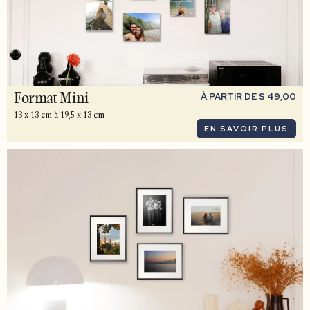
À PARTIR DE $ 49,00
Format Mini
13 x 13 cm à 19,5 x 13 cm
EN SAVOIR PLUS