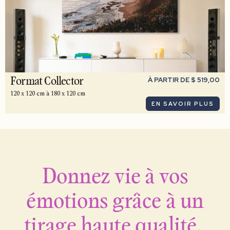
À PARTIR DE $ 519,00
Format Collector
120 x 120 cm à 180 x 120 cm
EN SAVOIR PLUS
Donnez vie à vos
émotions grâce à un
tirage haute qualité.