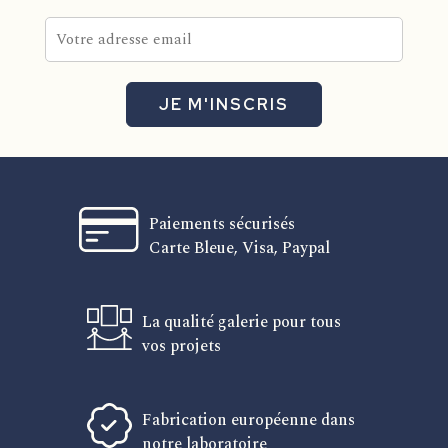
JE M'INSCRIS
Paiements sécurisés
Carte Bleue, Visa, Paypal
La qualité galerie pour tous
vos projets
Fabrication européenne dans
notre laboratoire