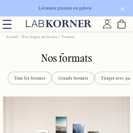
Livraison gratuite en galerie
Accueil
Nos tirages sur mesure
Formats
Nos formats
Tous les formats
Grands formats
Tirages avec pas