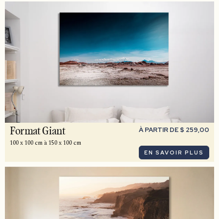
À PARTIR DE $ 259,00
Format Giant
100 x 100 cm à 150 x 100 cm
EN SAVOIR PLUS