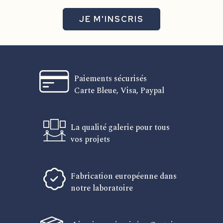
JE M'INSCRIS
Paiements sécurisés
Carte Bleue, Visa, Paypal
La qualité galerie pour tous
vos projets
Fabrication européenne dans
notre laboratoire