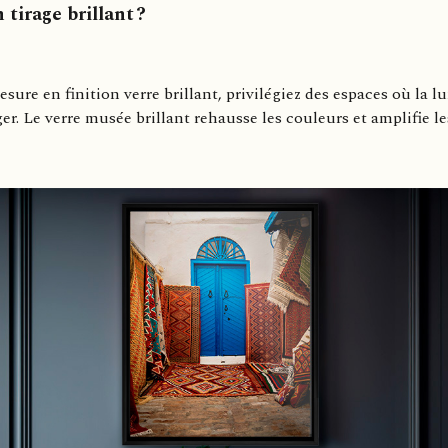
tirage brillant ?
ure en finition verre brillant, privilégiez des espaces où la l
. Le verre musée brillant rehausse les couleurs et amplifie l