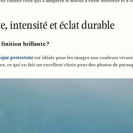
 choisir celle qui s’adaptera le mieux à votre intérieur et à v
e, intensité et éclat durable
finition brillante ?
ique protecteur
est idéale pour les images aux couleurs vivante
tes, ce qui en fait un excellent choix pour des photos de paysag