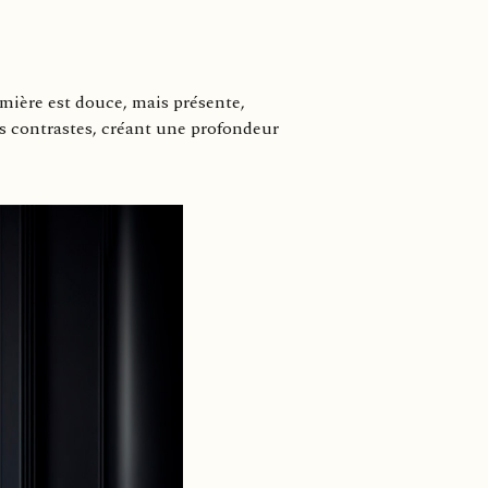
umière est douce, mais présente,
es contrastes, créant une profondeur