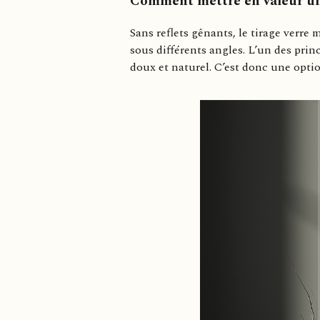
Comment mettre en valeur un
Sans reflets gênants, le tirage verre
sous différents angles. L’un des prin
doux et naturel. C’est donc une opt