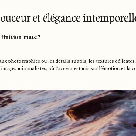
douceur et élégance intemporel
 finition mate ?
x photographies où les détails subtils, les textures délicates
u images minimalistes, où l’accent est mis sur l’émotion et la 