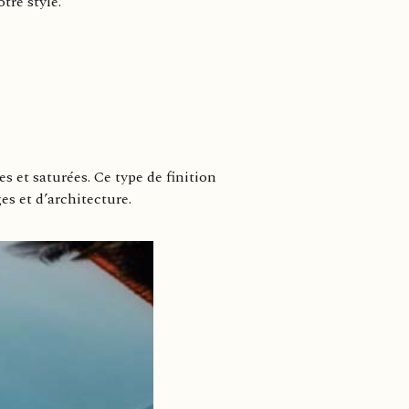
otre style.
s et saturées. Ce type de finition
es et d’architecture.