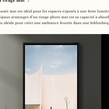
 tirage mat ?
 musée mat est idéal pour les espaces exposés à une forte lumièr
cipaux avantages d’un tirage photo mat est sa capacité à absorb
ion idéale pour créer une ambiance feutrée dans une biblioth