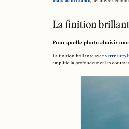
mate ou brillante
, découvrez comment
La finition brillant
Pour quelle photo choisir une 
La finition brillante avec
verre acryl
amplifie la profondeur et les contras