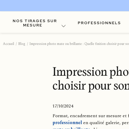
NOS TIRAGES SUR
PROFESSIONNELS
MESURE
Accueil
Blog
Impression photo mate ou brillante : Quelle finition choisir pour s
Impression photo
choisir pour son
17/10/2024
Format, encadrement sur mesure et fi
professionnel
en qualité galerie, pe