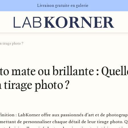
Livraison gratuite en galerie
on tirage photo ?
 mate ou brillante : Quelle
 tirage photo ?
nition : LabKorner offre aux passionnés d’art et de photograp
rmettant de personnaliser chaque détail de leur tirage photo. 