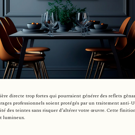
ère directe trop fortes qui pourraient générer des reflets gên
tirages professionnels soient protégés par un traitement anti-U
cité des teintes sans risquer d’altérer votre œuvre. Cette finit
nt lumineux.