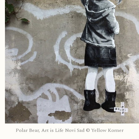
Polar Bear, Art is Life Novi Sad © Yellow Korner