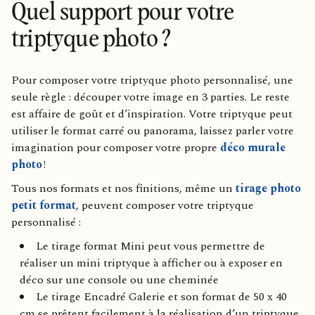
Quel support pour votre
triptyque photo ?
Pour composer votre triptyque photo personnalisé, une
seule règle : découper votre image en 3 parties. Le reste
est affaire de goût et d’inspiration. Votre triptyque peut
utiliser le format carré ou panorama, laissez parler votre
imagination pour composer votre propre
déco murale
photo
!
Tous nos formats et nos finitions, même un
tirage photo
petit format
, peuvent composer votre triptyque
personnalisé :
Le tirage format Mini peut vous permettre de
réaliser un mini triptyque à afficher ou à exposer en
déco sur une console ou une cheminée
Le tirage Encadré Galerie et son format de 50 x 40
cm se prêtent facilement à la réalisation d’un triptyque