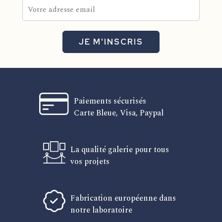
JE M'INSCRIS
Paiements sécurisés
Carte Bleue, Visa, Paypal
La qualité galerie pour tous
vos projets
Fabrication européenne dans
notre laboratoire