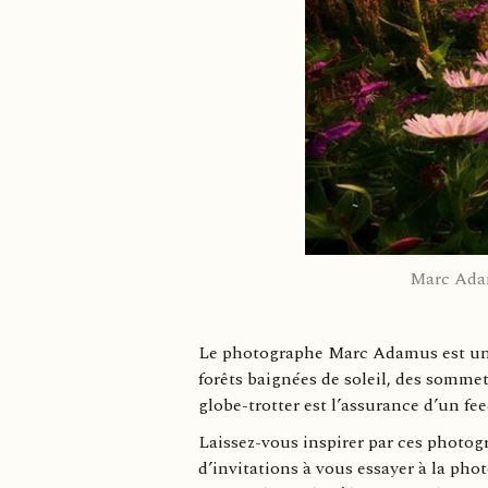
Marc Adam
Le photographe Marc Adamus est un m
forêts baignées de soleil, des somme
globe-trotter est l’assurance d’un fe
Laissez-vous inspirer par ces photog
d’invitations à vous essayer à la pho