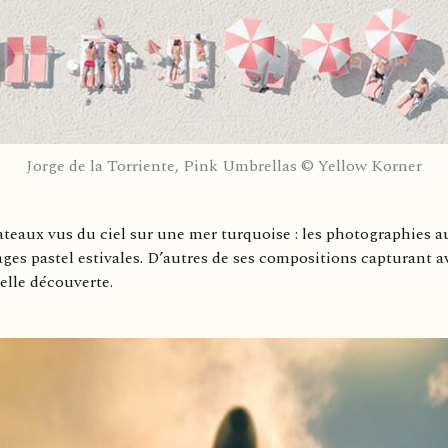
Jorge de la Torriente, Pink Umbrellas © Yellow Korner
teaux vus du ciel sur une mer turquoise : les photographies au 
ages pastel estivales. D’autres de ses compositions capturant 
lle découverte.