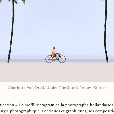
Charlotte Van Driel, Under The Sun © Yellow Korner
tication ». Le profil Instagram de la photographe hollandaise C
style photographique. Poétiques et graphiques, ses compositio