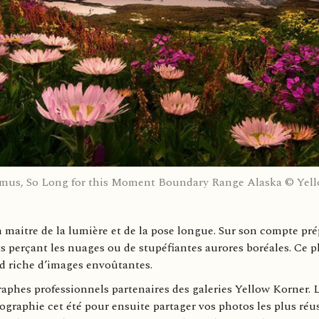
us, So Long for this Moment Boundary Range Alaska © Yel
aitre de la lumière et de la pose longue. Sur son compte pré
ts perçant les nuages ou de stupéfiantes aurores boréales. Ce 
ed riche d’images envoûtantes.
raphes professionnels partenaires des galeries Yellow Korner
tographie cet été pour ensuite partager vos photos les plus ré