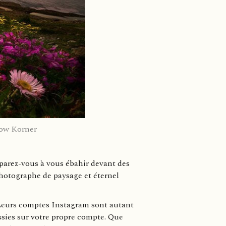
low Korner
parez-vous à vous ébahir devant des
photographe de paysage et éternel
. Leurs comptes Instagram sont autant
ussies sur votre propre compte. Que