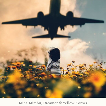
Mina Mimbu, Dreamer © Yellow Korner