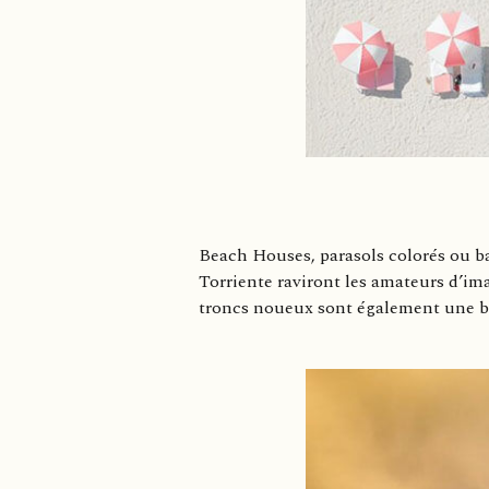
Beach Houses, parasols colorés ou ba
Torriente raviront les amateurs d’im
troncs noueux sont également une be