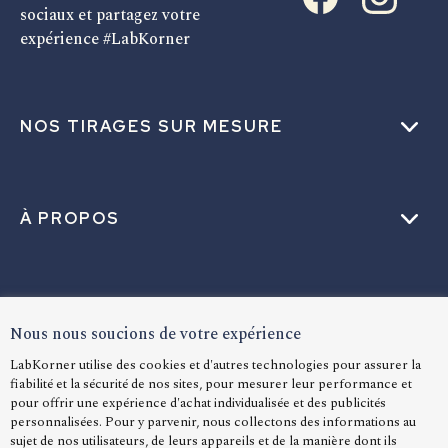
sociaux et partagez votre
expérience #LabKorner
NOS TIRAGES SUR MESURE
À PROPOS
AIDE
Nous nous soucions de votre expérience
LabKorner utilise des cookies et d'autres technologies pour assurer la
fiabilité et la sécurité de nos sites, pour mesurer leur performance et
LANGUE
pour offrir une expérience d'achat individualisée et des publicités
personnalisées. Pour y parvenir, nous collectons des informations au
sujet de nos utilisateurs, de leurs appareils et de la manière dont ils