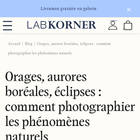
Livraison gratuite en galerie
Accueil
Blog
Orages, aurores boréales, éclipses : comment
photographier les phénomènes naturels
Orages, aurores
boréales, éclipses :
comment photographier
les phénomènes
naturels