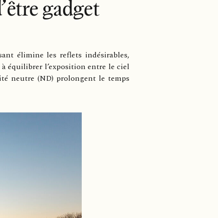
 d’être gadget
ant élimine les reflets indésirables,
 équilibrer l’exposition entre le ciel
nsité neutre (ND) prolongent le temps