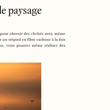
de paysage
o pour obtenir des clichés nets, même
un trépied en fibre carbone à la fois
que, vous pourrez même réaliser des