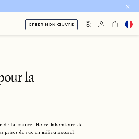
CRÉER MON ŒUVRE
pour la
 de la nature. Notre laboratoire de
s prises de vue en milieu naturel.