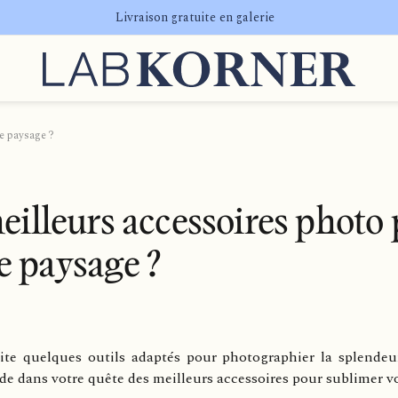
Livraison gratuite en galerie
de paysage ?
eilleurs accessoires photo 
e paysage ?
te quelques outils adaptés pour photographier la splendeur
de dans votre quête des meilleurs accessoires pour sublimer vo