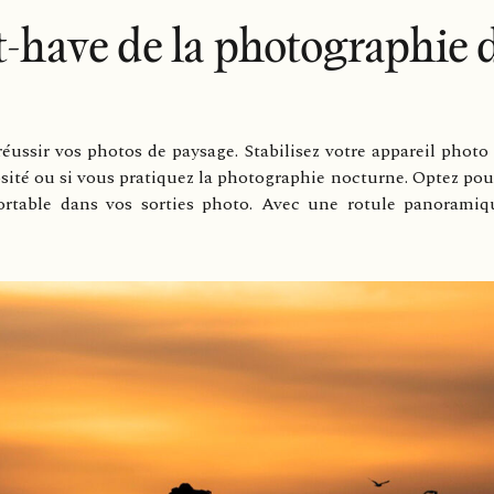
t-have de la photographie 
éussir vos photos de paysage. Stabilisez votre appareil phot
sité ou si vous pratiquez la photographie nocturne. Optez pour 
portable dans vos sorties photo. Avec une rotule panorami