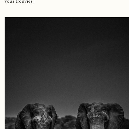
vous trouviez !