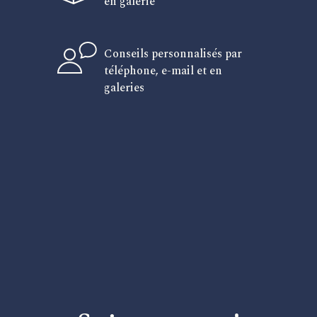
en galerie
Conseils personnalisés par
téléphone, e-mail et en
galeries