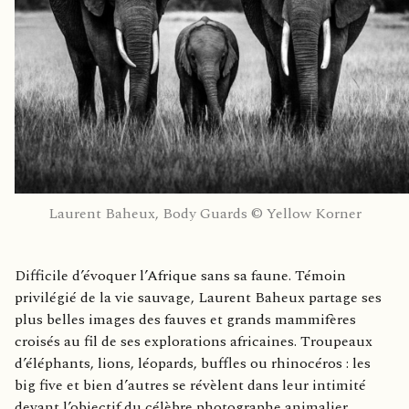
Laurent Baheux, Body Guards © Yellow Korner
Difficile d’évoquer l’Afrique sans sa faune. Témoin
privilégié de la vie sauvage, Laurent Baheux partage ses
plus belles images des fauves et grands mammifères
croisés au fil de ses explorations africaines. Troupeaux
d’éléphants, lions, léopards, buffles ou rhinocéros : les
big five et bien d’autres se révèlent dans leur intimité
devant l’objectif du célèbre photographe animalier.