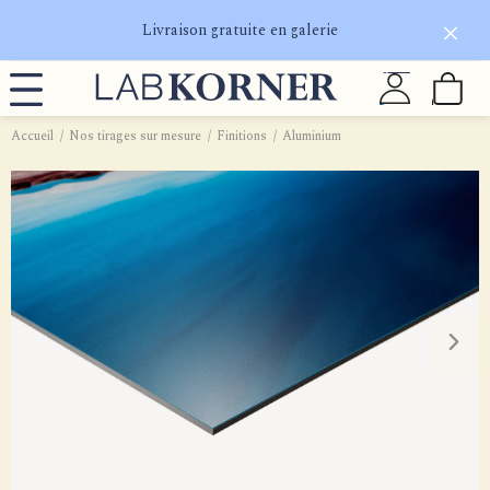
Livraison gratuite en galerie
Accueil
Nos tirages sur mesure
Finitions
Aluminium