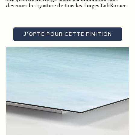
devenues la signature de tous les tirages LabKorner.
J'OPTE POUR CETTE FINITION