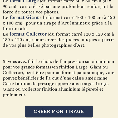
Le
format Large
(du format carré 60 x 60 cm à 90 x
90 cm) : caractérisé par une profondeur renforçant la
force de toutes vos photos.
Le
format Giant
(du format carré 100 x 100 cm à 150
x 100 cm) : pour un tirage d’Art lumineux grâce à la
finition alu.
Le
format Collector
(du format carré 120 x 120 cm à
180 x 120 cm) : pour créer des pièces uniques à partir
de vos plus belles photographies d’Art.
Si vous avez fait le choix de l’impression sur aluminium
pour vos grands formats (en finition Large, Giant ou
Collector), peut-être pour un format panoramique, vous
pouvez bénéficier de l’ajout d’une caisse américaine.
Cette finition de prestige apporte aux tirages Large,
Giant ou Collector finition aluminium légèreté et
profondeur.
CRÉER MON TIRAGE